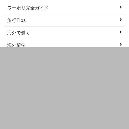
ワーホリ完全ガイド
旅行Tips
海外で働く
海外留学
美容
語学学習
メタ情報
ログイン
投稿フィード
コメントフィード
WordPress.org