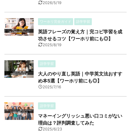
2026/5/19
ワーホリ完全ガイド
語学学習
英語フレーズの覚え方｜完コピ学習を成
功させるコツ【ワーホリ前にも◎】
2025/8/19
語学学習
大人のやり直し英語｜中学英文法おすす
め本5選【ワーホリ前にも◎】
2025/7/16
語学学習
マネーイングリッシュ悪い口コミがない
理由は？評判調査してみた
2025/6/23