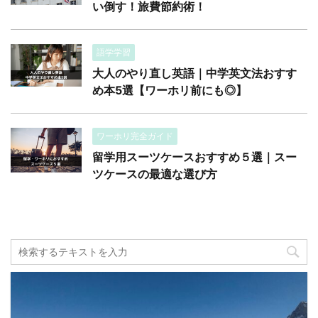
い倒す！旅費節約術！
語学学習
大人のやり直し英語｜中学英文法おすす
め本5選【ワーホリ前にも◎】
ワーホリ完全ガイド
留学用スーツケースおすすめ５選｜スー
ツケースの最適な選び方