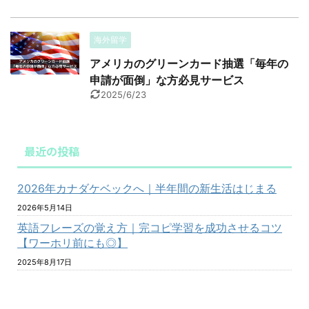
海外留学
アメリカのグリーンカード抽選「毎年の
申請が面倒」な方必見サービス
2025/6/23
最近の投稿
2026年カナダケベックへ｜半年間の新生活はじまる
2026年5月14日
英語フレーズの覚え方｜完コピ学習を成功させるコツ
【ワーホリ前にも◎】
2025年8月17日