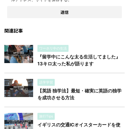
関連記事
ワーホリ中の生活
『留学中にこんな太る生活してました』
13キロ太った私が語ります
語学学習
【英語 独学法】最短・確実に英語の独学
を成功させる方法
旅行Tips
イギリスの交通ICオイスターカードを使