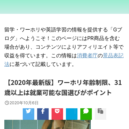
留学・ワーホリや英語学習の情報を提供する「Gブ
ログ」へようこそ！このページにはPR商品を含む
場合があり、コンテンツによりアフィリエイト等で
収益を得ています。この情報は
消費者庁
の
景品表記
法
に基づいて記載しています。
【2020年最新版】ワーホリ年齢制限、31
歳以上は就業可能な国選びがポイント
2020年10月6日