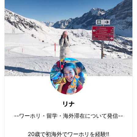
リナ
--ワーホリ・留学・海外滞在について発信--
20歳で初海外でワーホリを経験!!