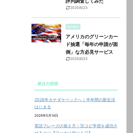
評判調査してみた
2025/6/23
海外留学
アメリカのグリーンカー
ド抽選「毎年の申請が面
倒」な方必見サービス
2025/6/23
最近の投稿
2026年カナダケベックへ｜半年間の新生活
はじまる
2026年5月14日
英語フレーズの覚え方｜完コピ学習を成功さ
せるコツ【ワーホリ前にも◎】