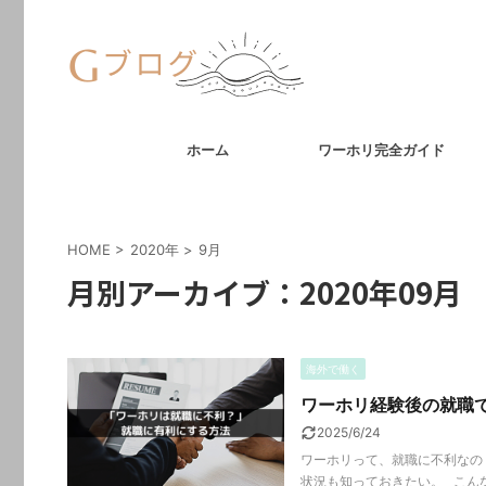
ホーム
ワーホリ完全ガイド
HOME
>
2020年
>
9月
月別アーカイブ：2020年09月
海外で働く
ワーホリ経験後の就職
2025/6/24
ワーホリって、就職に不利なの
状況も知っておきたい。 こんな疑