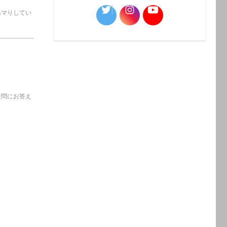
ハマりしてい
疑問にお答え