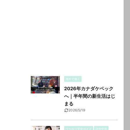
海外で働く
2026年カナダケベック
へ｜半年間の新生活はじ
まる
2026/5/19
ワーホリ完全ガイド
語学学習