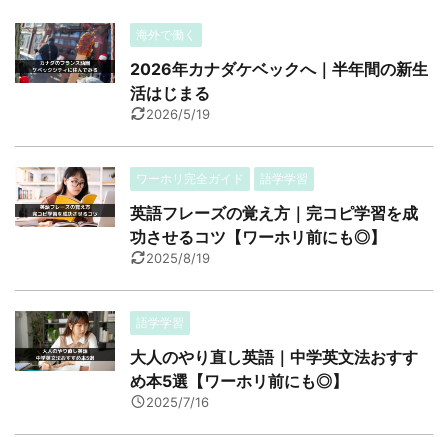
海外で働く
2026年カナダケベックへ｜半年間の新生
活はじまる
2026/5/19
ワーホリ完全ガイド
語学学習
英語フレーズの覚え方｜完コピ学習を成
功させるコツ【ワーホリ前にも◎】
2025/8/19
語学学習
大人のやり直し英語｜中学英文法おすす
め本5選【ワーホリ前にも◎】
2025/7/16