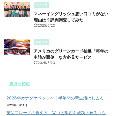
語学学習
マネーイングリッシュ悪い口コミがない
理由は？評判調査してみた
2025/6/23
海外留学
アメリカのグリーンカード抽選「毎年の
申請が面倒」な方必見サービス
2025/6/23
最近の投稿
2026年カナダケベックへ｜半年間の新生活はじまる
2026年5月14日
英語フレーズの覚え方｜完コピ学習を成功させるコツ