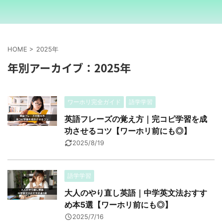
HOME
>
2025年
年別アーカイブ：2025年
ワーホリ完全ガイド
語学学習
英語フレーズの覚え方｜完コピ学習を成
功させるコツ【ワーホリ前にも◎】
2025/8/19
語学学習
大人のやり直し英語｜中学英文法おすす
め本5選【ワーホリ前にも◎】
2025/7/16