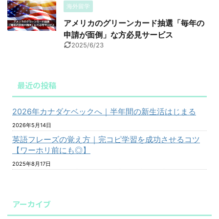
海外留学
アメリカのグリーンカード抽選「毎年の
申請が面倒」な方必見サービス
2025/6/23
最近の投稿
2026年カナダケベックへ｜半年間の新生活はじまる
2026年5月14日
英語フレーズの覚え方｜完コピ学習を成功させるコツ
【ワーホリ前にも◎】
2025年8月17日
アーカイブ