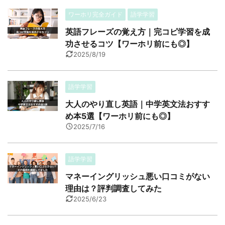
ワーホリ完全ガイド
語学学習
英語フレーズの覚え方｜完コピ学習を成
功させるコツ【ワーホリ前にも◎】
2025/8/19
語学学習
大人のやり直し英語｜中学英文法おすす
め本5選【ワーホリ前にも◎】
2025/7/16
語学学習
マネーイングリッシュ悪い口コミがない
理由は？評判調査してみた
2025/6/23