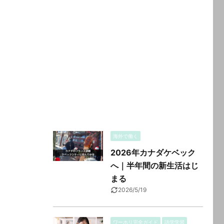
海外で働く
2026年カナダケベック
へ｜半年間の新生活はじ
まる
2026/5/19
ワーホリ完全ガイド
語学学習