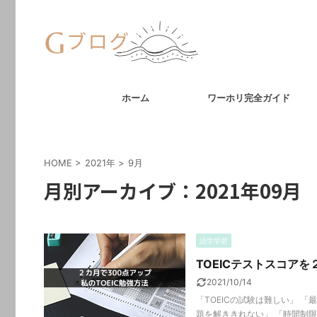
ホーム
ワーホリ完全ガイド
HOME
>
2021年
>
9月
月別アーカイブ：2021年09月
語学学習
TOEICテストスコアを
2021/10/14
「TOEICの試験は難しい」 
題を解ききれない」 「時間制限内に