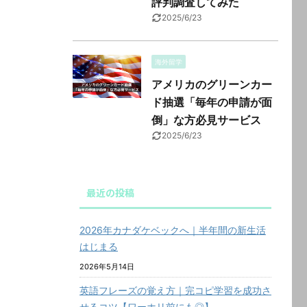
評判調査してみた
2025/6/23
海外留学
アメリカのグリーンカー
ド抽選「毎年の申請が面
倒」な方必見サービス
2025/6/23
最近の投稿
2026年カナダケベックへ｜半年間の新生活
はじまる
2026年5月14日
英語フレーズの覚え方｜完コピ学習を成功さ
せるコツ【ワーホリ前にも◎】