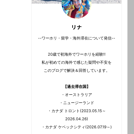
リナ
--ワーホリ・留学・海外滞在について発信--
20歳で初海外でワーホリを経験!!
私が初めての海外で感じた疑問や不安を
このブログで解決＆回答しています。
【過去滞在国】
・オーストラリア
・ニュージーランド
・カナダ トロント(2023.05.15～
2026.04.26)
・カナダ ケベックシティ(2026.07.19～)