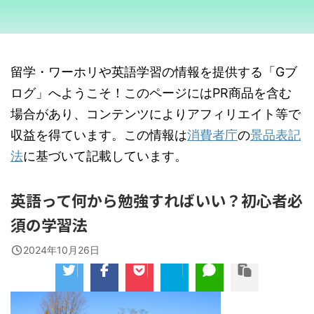
留学・ワーホリや英語学習の情報を提供する「Gブ
ログ」へようこそ！このページにはPR商品を含む
場合があり、コンテンツによりアフィリエイト等で
収益を得ています。この情報は
消費者庁
の
景品表記
法
に基づいて記載しています。
英語って何から勉強すればいい？初心者必
須の学習法
2024年10月26日