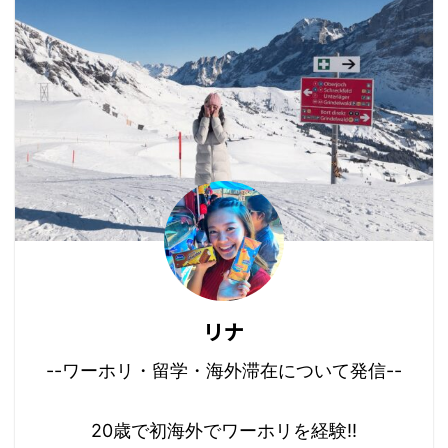
リナ
--ワーホリ・留学・海外滞在について発信--
20歳で初海外でワーホリを経験!!