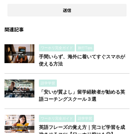
関連記事
ワーホリ完全ガイド
旅行Tips
手間いらず、海外に着いてすぐスマホが
使える方法
語学学習
「安いが質よし」留学経験者が勧める英
語コーチングスクール３選
ワーホリ完全ガイド
語学学習
英語フレーズの覚え方｜完コピ学習を成