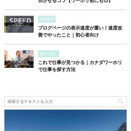
功させるコツ【ワーホリ前にも◎】
海外留学
ブログページの表示速度が重い！速度改
善でやったこと｜初心者向け
海外で働く
これで仕事が見つかる｜カナダワーホリ
で仕事を探す方法