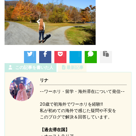
この記事を書いた人
最新記事
リナ
--ワーホリ・留学・海外滞在について発信--
20歳で初海外でワーホリを経験!!
私が初めての海外で感じた疑問や不安を
このブログで解決＆回答しています。
【過去滞在国】
・オーストラリア