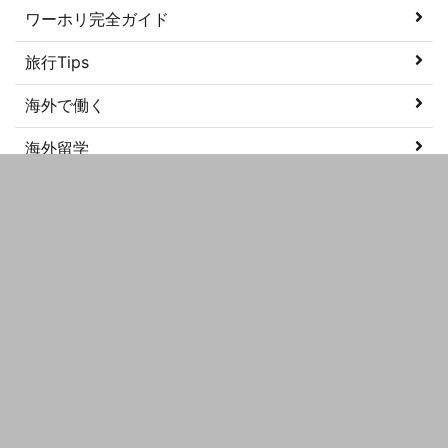
ワーホリ完全ガイド
旅行Tips
海外で働く
海外留学
美容
語学学習
メタ情報
ログイン
投稿フィード
コメントフィード
WordPress.org