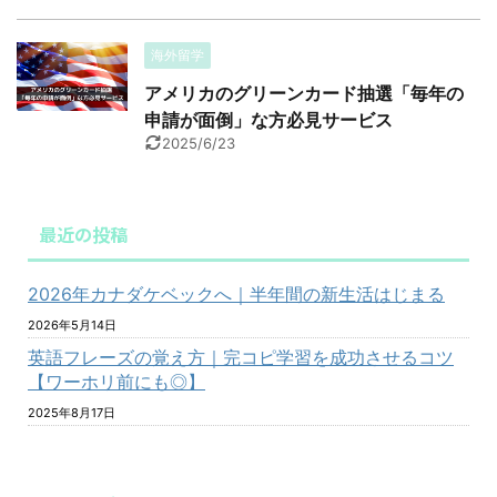
海外留学
アメリカのグリーンカード抽選「毎年の
申請が面倒」な方必見サービス
2025/6/23
最近の投稿
2026年カナダケベックへ｜半年間の新生活はじまる
2026年5月14日
英語フレーズの覚え方｜完コピ学習を成功させるコツ
【ワーホリ前にも◎】
2025年8月17日