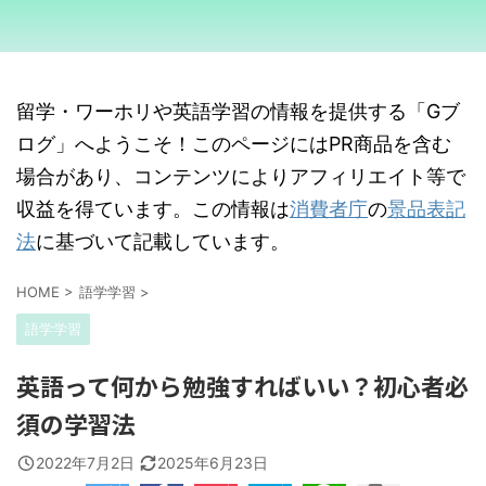
留学・ワーホリや英語学習の情報を提供する「Gブ
ログ」へようこそ！このページにはPR商品を含む
場合があり、コンテンツによりアフィリエイト等で
収益を得ています。この情報は
消費者庁
の
景品表記
法
に基づいて記載しています。
HOME
>
語学学習
>
語学学習
英語って何から勉強すればいい？初心者必
須の学習法
2022年7月2日
2025年6月23日