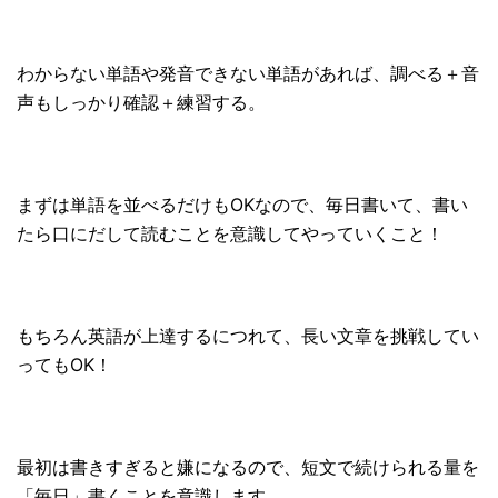
わからない単語や発音できない単語があれば、調べる＋音
声もしっかり確認＋練習する。
まずは単語を並べるだけもOKなので、毎日書いて、書い
たら口にだして読むことを意識してやっていくこと！
もちろん英語が上達するにつれて、長い文章を挑戦してい
ってもOK！
最初は書きすぎると嫌になるので、短文で続けられる量を
「毎日」書くことを意識します。