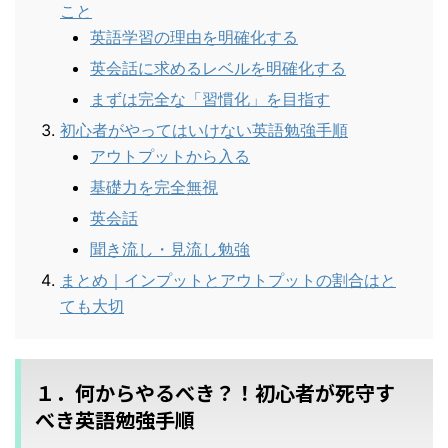
こと
英語学習の理由を明確化する
英会話に求めるレベルを明確化する
まずは完全な「習慣化」を目指す
初心者がやってはいけない英語勉強手順
アウトプットから入る
基礎力を完全無視
英会話
聞き流し・見流し勉強
まとめ｜インプットとアウトプットの割合はと
ても大切
１．何からやるべき？！初心者が死守す
べき英語勉強手順