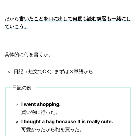
だから
書いたことを口に出して何度も読む練習も一緒にし
ていこう。
具体的に何を書くか。
日記（短文でOK）まずは３単語から
日記の例：
I went shopping.
買い物に行った。
I bought a bag because It is really cute.
可愛かったから鞄を買った。