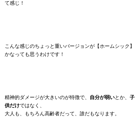
て感じ！
こんな感じのちょっと重いバージョンが【ホームシック】
かなっても思うわけです！
精神的ダメージが大きいのが特徴で、
自分が弱い
とか、
子
供だけ
ではなく、
大人も、も
ちろん高齢者だって、誰だもなります。