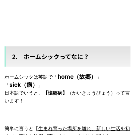
2. ホームシックってなに？
home（故郷）
ホームシックは英語で「
」
sick（病）
「
」
日本語でいうと、
【懐郷病】
（かいきょうびょう）って言
います！
簡単
に言うと【
生まれ育った場所を離れ、新しい生活を初