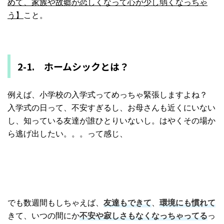
めて、
家族や故郷が恋しくなって心が少し弱くなっちゃ
う】
こと。
2-1. ホームシックとは？
例えば、小学校の入学式ってめっちゃ緊張しますよね？
入学式の日って、不安すぎるし、お母さんも近くにいない
し、
知っている友達が誰ひとりいないし。
はやくその場か
ら逃げ出したい。。。って感じ、
でも数週間もしちゃえば、
友達もできて
、
環境にも慣れて
きて、
いつの間にか
不安や寂しさもなくなっちゃってる
っ