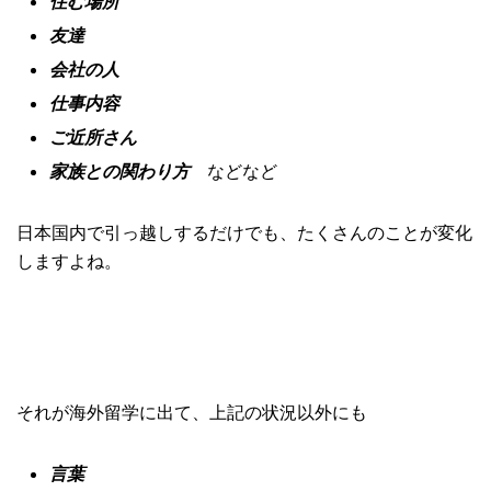
住む場所
友達
会社の人
仕事内容
ご近所さん
家族との関わり方
などなど
日本国内で引っ越しするだけでも、たくさんのことが変化
しますよね。
それが海外留学に出て、上記の状況以外にも
言葉