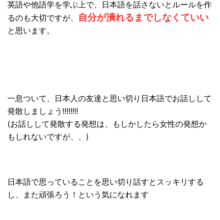
英語や他語学を学ぶ上で、日本語を話さないとルールを作
自分が潰れるまでしなくていい
るのも大切
ですが、
と思います。
一息ついて、
日本人の友達と思い切り日本語でお話しして
発散しましょう!!!!!!!!
(お話しして発散する発想は、もしかしたら女性の発想か
もしれないで
すが、、)
日本語で
思っていることを思い切り話すとスッキリする
し、
また頑張ろう！という気になれます