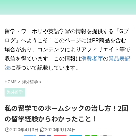
留学・ワーホリや英語学習の情報を提供する「Gブ
ログ」へようこそ！このページにはPR商品を含む
場合があり、コンテンツによりアフィリエイト等で
収益を得ています。この情報は
消費者庁
の
景品表記
法
に基づいて記載しています。
HOME
>
海外留学
>
海外留学
私の留学でのホームシックの治し方！2回
の留学経験からわかったこと！
2020年4月3日
2020年9月24日