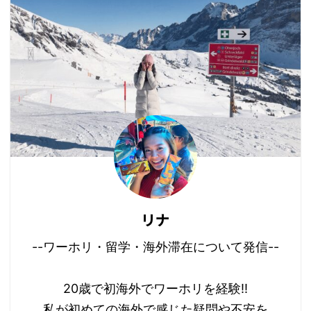
リナ
--ワーホリ・留学・海外滞在について発信--
20歳で初海外でワーホリを経験!!
私が初めての海外で感じた疑問や不安を