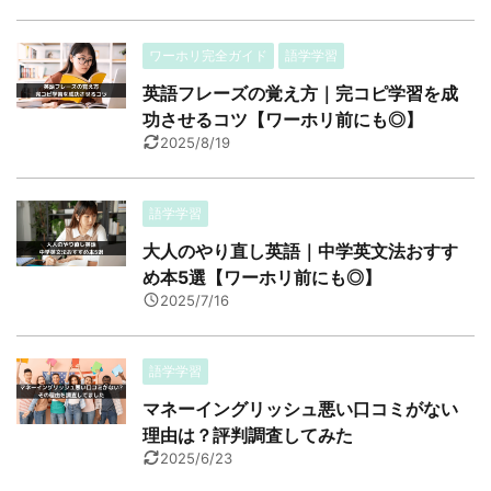
ワーホリ完全ガイド
語学学習
英語フレーズの覚え方｜完コピ学習を成
功させるコツ【ワーホリ前にも◎】
2025/8/19
語学学習
大人のやり直し英語｜中学英文法おすす
め本5選【ワーホリ前にも◎】
2025/7/16
語学学習
マネーイングリッシュ悪い口コミがない
理由は？評判調査してみた
2025/6/23