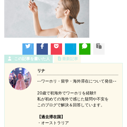
この記事を書いた人
最新記事
リナ
--ワーホリ・留学・海外滞在について発信--
20歳で初海外でワーホリを経験!!
私が初めての海外で感じた疑問や不安を
このブログで解決＆回答しています。
【過去滞在国】
・オーストラリア