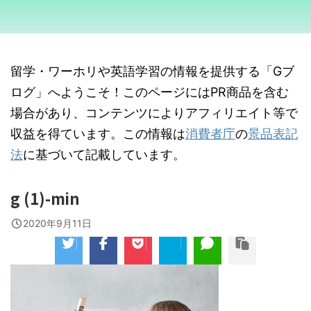
留学・ワーホリや英語学習の情報を提供する「Gブ
ログ」へようこそ！このページにはPR商品を含む
場合があり、コンテンツによりアフィリエイト等で
収益を得ています。この情報は
消費者庁
の
景品表記
法
に基づいて記載しています。
g (1)-min
2020年9月11日