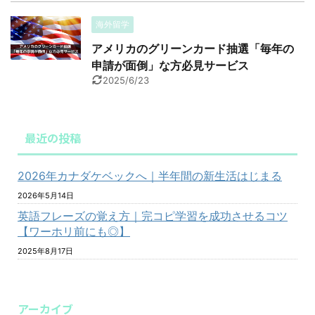
海外留学
アメリカのグリーンカード抽選「毎年の
申請が面倒」な方必見サービス
2025/6/23
最近の投稿
2026年カナダケベックへ｜半年間の新生活はじまる
2026年5月14日
英語フレーズの覚え方｜完コピ学習を成功させるコツ
【ワーホリ前にも◎】
2025年8月17日
アーカイブ