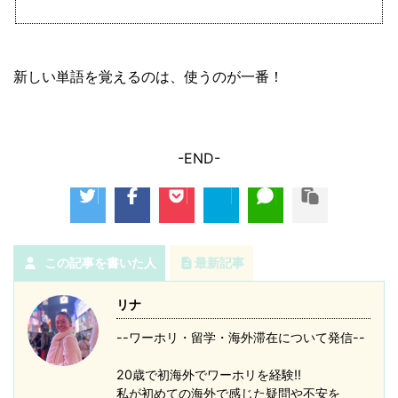
新しい単語を覚えるのは、使うのが一番！
-END-
この記事を書いた人
最新記事
リナ
--ワーホリ・留学・海外滞在について発信--
20歳で初海外でワーホリを経験!!
私が初めての海外で感じた疑問や不安を