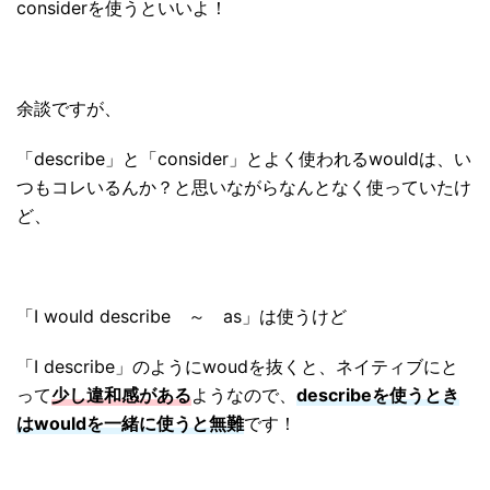
considerを使うといいよ！
余談ですが、
「describe」と「consider」とよく使われるwouldは、い
つもコレいるんか？と思いながらなんとなく使っていたけ
ど、
「I would describe ～ as」は使うけど
「I describe」のようにwoudを抜くと、ネイティブにと
って
少し違和感がある
ようなので、
describeを使うとき
はwouldを一緒に使うと無難
です！