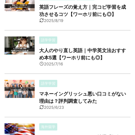
英語フレーズの覚え方｜完コピ学習を成
功させるコツ【ワーホリ前にも◎】
2025/8/19
語学学習
大人のやり直し英語｜中学英文法おすす
め本5選【ワーホリ前にも◎】
2025/7/16
語学学習
マネーイングリッシュ悪い口コミがない
理由は？評判調査してみた
2025/6/23
海外留学