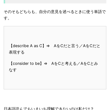
そのそもどちらも、自分の意見を述べるときに使う単語で
す。
【describe A as C】⇒ AをCだと言う／AをCだと
表現する
【consider to be】⇒ AをCと考える／AをCとみ
なす
日本語読んでもいまいち理解できないのは私だけ？