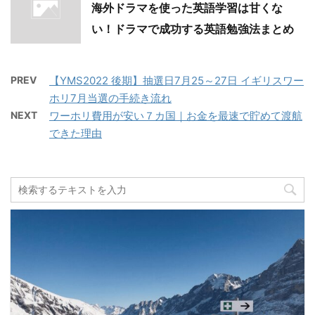
海外ドラマを使った英語学習は甘くな
い！ドラマで成功する英語勉強法まとめ
PREV
【YMS2022 後期】抽選日7月25～27日 イギリスワー
ホリ7月当選の手続き流れ
NEXT
ワーホリ費用が安い７カ国｜お金を最速で貯めて渡航
できた理由