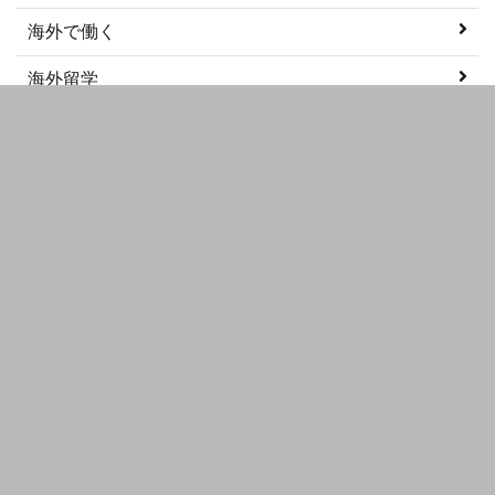
海外で働く
海外留学
美容
語学学習
メタ情報
ログイン
投稿フィード
コメントフィード
WordPress.org
プライバシーポリシー
お問い合わせ