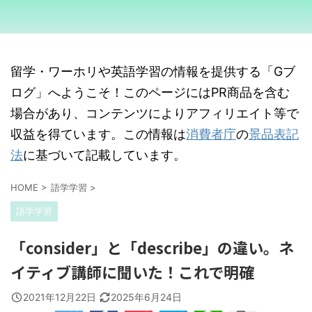
留学・ワーホリや英語学習の情報を提供する「Gブ
ログ」へようこそ！このページにはPR商品を含む
場合があり、コンテンツによりアフィリエイト等で
収益を得ています。この情報は
消費者庁
の
景品表記
法
に基づいて記載しています。
HOME
>
語学学習
>
語学学習
「consider」と「describe」の違い。ネ
イティブ講師に聞いた！これで明確
2021年12月22日
2025年6月24日