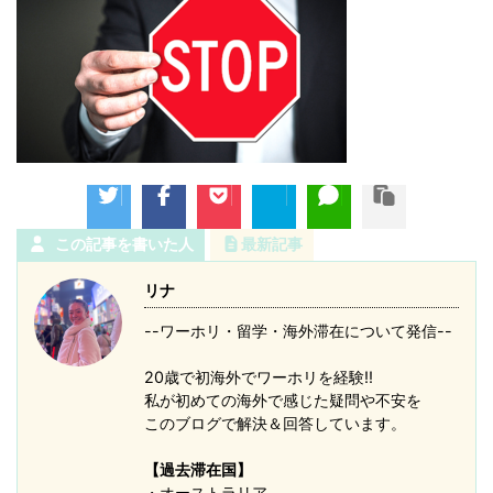
この記事を書いた人
最新記事
リナ
--ワーホリ・留学・海外滞在について発信--
20歳で初海外でワーホリを経験!!
私が初めての海外で感じた疑問や不安を
このブログで解決＆回答しています。
【過去滞在国】
・オーストラリア