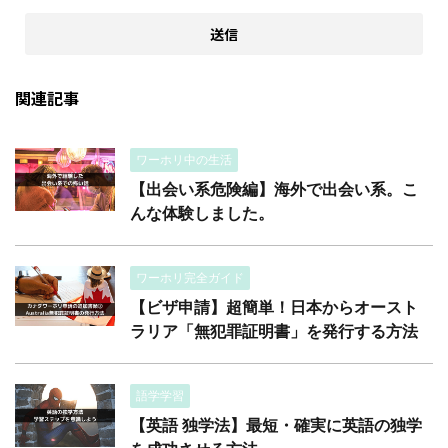
関連記事
ワーホリ中の生活
【出会い系危険編】海外で出会い系。こ
んな体験しました。
ワーホリ完全ガイド
【ビザ申請】超簡単！日本からオースト
ラリア「無犯罪証明書」を発行する方法
語学学習
【英語 独学法】最短・確実に英語の独学