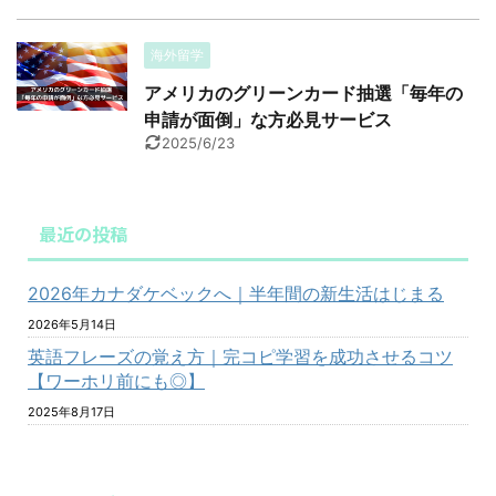
海外留学
アメリカのグリーンカード抽選「毎年の
申請が面倒」な方必見サービス
2025/6/23
最近の投稿
2026年カナダケベックへ｜半年間の新生活はじまる
2026年5月14日
英語フレーズの覚え方｜完コピ学習を成功させるコツ
【ワーホリ前にも◎】
2025年8月17日