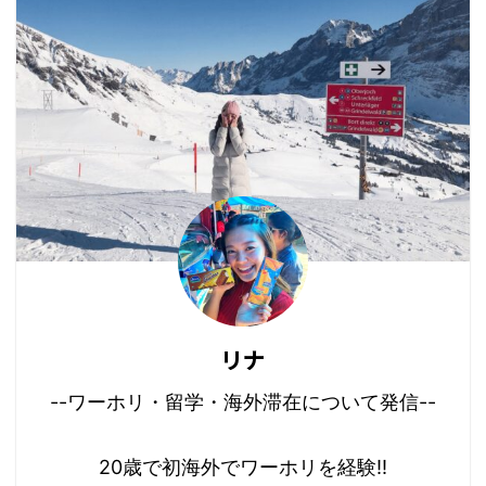
リナ
--ワーホリ・留学・海外滞在について発信--
20歳で初海外でワーホリを経験!!