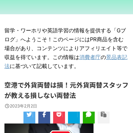
留学・ワーホリや英語学習の情報を提供する「Gブ
ログ」へようこそ！このページにはPR商品を含む
場合があり、コンテンツによりアフィリエイト等で
収益を得ています。この情報は
消費者庁
の
景品表記
法
に基づいて記載しています。
空港で外貨両替は損！元外貨両替スタッフ
が教える損しない両替法
2023年2月2日