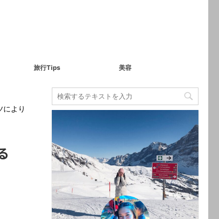
旅行Tips
美容
ツにより
る