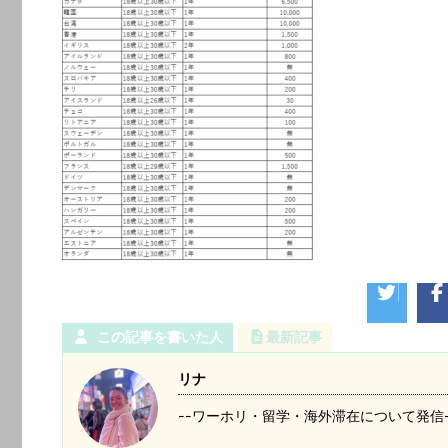
この記事を書いた人
最新記事
リナ
--ワーホリ・留学・海外滞在について発信-