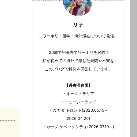
リナ
--ワーホリ・留学・海外滞在について発信--
20歳で初海外でワーホリを経験!!
私が初めての海外で感じた疑問や不安を
このブログで解決＆回答しています。
【過去滞在国】
・オーストラリア
・ニュージーランド
・カナダ トロント(2023.05.15～
2026.04.26)
・カナダ ケベックシティ(2026.07.19～)