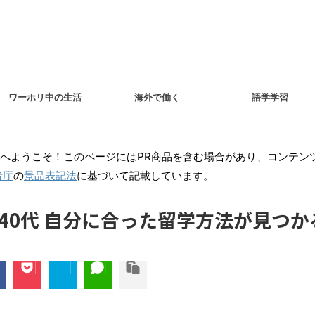
ワーホリ中の生活
海外で働く
語学学習
へようこそ！このページにはPR商品を含む場合があり、コンテン
者庁
の
景品表記法
に基づいて記載しています。
40代 自分に合った留学方法が見つか