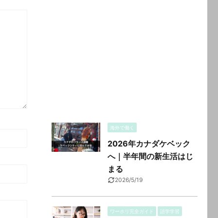
海外で働く
2026年カナダケベック
へ｜半年間の新生活はじ
まる
2026/5/19
ワーホリ完全ガイド
語学学習