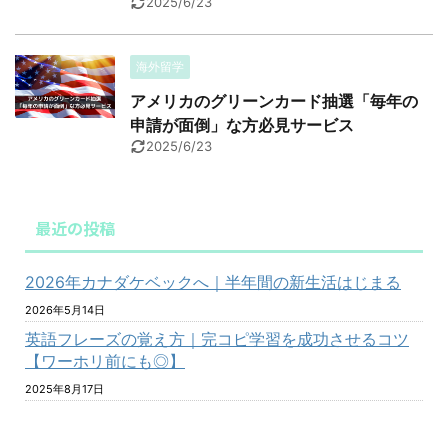
2025/6/23
海外留学
アメリカのグリーンカード抽選「毎年の
申請が面倒」な方必見サービス
2025/6/23
最近の投稿
2026年カナダケベックへ｜半年間の新生活はじまる
2026年5月14日
英語フレーズの覚え方｜完コピ学習を成功させるコツ
【ワーホリ前にも◎】
2025年8月17日