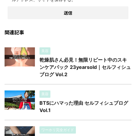
関連記事
美容
乾燥肌さん必見！無限リピート中のスキ
ンケアパック 23yearsold｜セルフィシュ
ブログ Vol.2
美容
BTSにハマった理由 セルフィシュブログ
Vol.1
ワーホリ完全ガイド