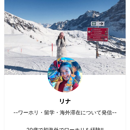
リナ
--ワーホリ・留学・海外滞在について発信--
20歳で初海外でワーホリを経験!!