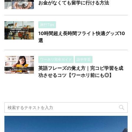
お金がなくても留学に行ける方法
旅行Tips
10時間超え長時間フライト快適グッズ10
選
ワーホリ完全ガイド
語学学習
英語フレーズの覚え方｜完コピ学習を成
功させるコツ【ワーホリ前にも◎】