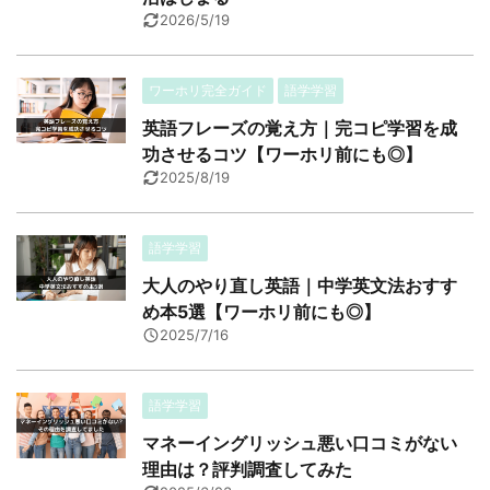
2026/5/19
ワーホリ完全ガイド
語学学習
英語フレーズの覚え方｜完コピ学習を成
功させるコツ【ワーホリ前にも◎】
2025/8/19
語学学習
大人のやり直し英語｜中学英文法おすす
め本5選【ワーホリ前にも◎】
2025/7/16
語学学習
マネーイングリッシュ悪い口コミがない
理由は？評判調査してみた