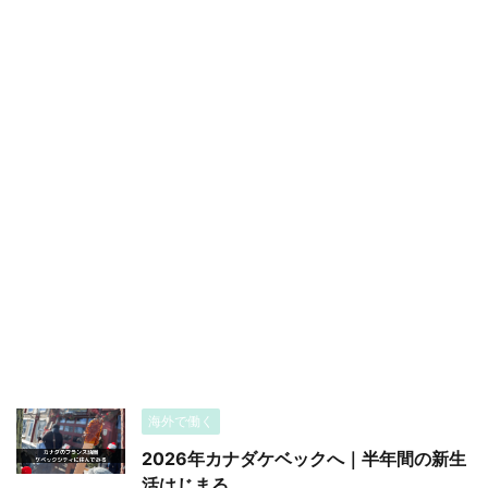
海外で働く
2026年カナダケベックへ｜半年間の新生
活はじまる