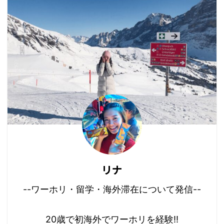
リナ
--ワーホリ・留学・海外滞在について発信--
20歳で初海外でワーホリを経験!!