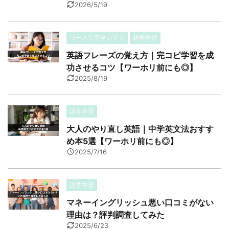
2026/5/19
ワーホリ完全ガイド
語学学習
英語フレーズの覚え方｜完コピ学習を成
功させるコツ【ワーホリ前にも◎】
2025/8/19
語学学習
大人のやり直し英語｜中学英文法おすす
め本5選【ワーホリ前にも◎】
2025/7/16
語学学習
マネーイングリッシュ悪い口コミがない
理由は？評判調査してみた
2025/6/23