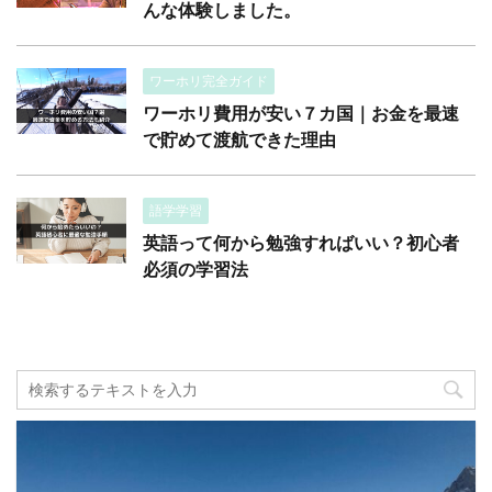
んな体験しました。
ワーホリ完全ガイド
ワーホリ費用が安い７カ国｜お金を最速
で貯めて渡航できた理由
語学学習
英語って何から勉強すればいい？初心者
必須の学習法