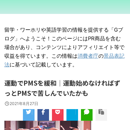
留学・ワーホリや英語学習の情報を提供する「Gブ
ログ」へようこそ！このページにはPR商品を含む
場合があり、コンテンツによりアフィリエイト等で
収益を得ています。この情報は
消費者庁
の
景品表記
法
に基づいて記載しています。
運動でPMSを緩和｜運動始めなければず
っとPMSで苦しんでいたかも
2021年8月27日