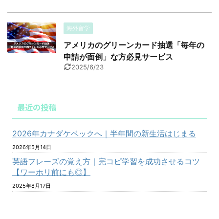
海外留学
アメリカのグリーンカード抽選「毎年の
申請が面倒」な方必見サービス
2025/6/23
最近の投稿
2026年カナダケベックへ｜半年間の新生活はじまる
2026年5月14日
英語フレーズの覚え方｜完コピ学習を成功させるコツ
【ワーホリ前にも◎】
2025年8月17日