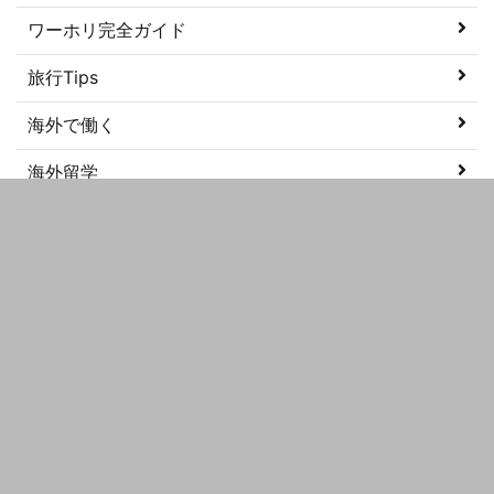
ワーホリ完全ガイド
旅行Tips
海外で働く
海外留学
美容
語学学習
メタ情報
ログイン
投稿フィード
コメントフィード
WordPress.org