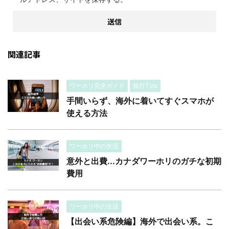
関連記事
ワーホリ完全ガイド
旅行Tips
手間いらず、海外に着いてすぐスマホが
使える方法
ワーホリ中の生活
意外と出費...カナダワーホリのガチな初期
費用
ワーホリ中の生活
【出会い系危険編】海外で出会い系。こ