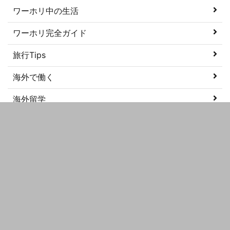
ワーホリ中の生活
ワーホリ完全ガイド
旅行Tips
海外で働く
海外留学
美容
語学学習
メタ情報
ログイン
投稿フィード
コメントフィード