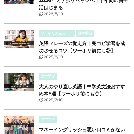
2026年カナダケベックへ｜半年間の新生
活はじまる
2026/5/19
ワーホリ完全ガイド
語学学習
英語フレーズの覚え方｜完コピ学習を成
功させるコツ【ワーホリ前にも◎】
2025/8/19
語学学習
大人のやり直し英語｜中学英文法おすす
め本5選【ワーホリ前にも◎】
2025/7/16
語学学習
マネーイングリッシュ悪い口コミがない