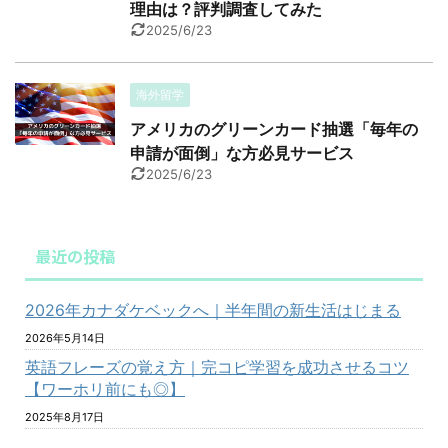
理由は？評判調査してみた
2025/6/23
海外留学
アメリカのグリーンカード抽選「毎年の
申請が面倒」な方必見サービス
2025/6/23
最近の投稿
2026年カナダケベックへ｜半年間の新生活はじまる
2026年5月14日
英語フレーズの覚え方｜完コピ学習を成功させるコツ
【ワーホリ前にも◎】
2025年8月17日