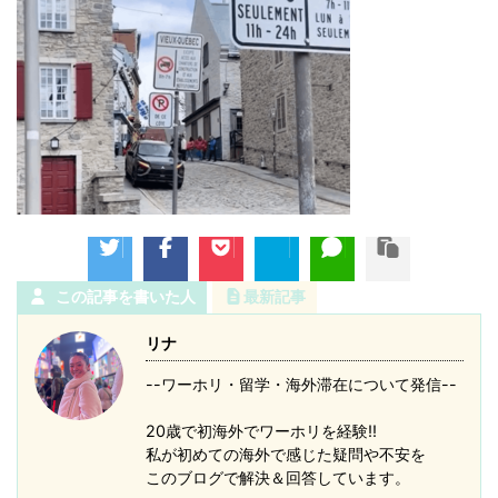
この記事を書いた人
最新記事
リナ
--ワーホリ・留学・海外滞在について発信--
20歳で初海外でワーホリを経験!!
私が初めての海外で感じた疑問や不安を
このブログで解決＆回答しています。