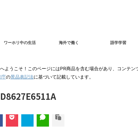
ワーホリ中の生活
海外で働く
語学学習
へようこそ！このページにはPR商品を含む場合があり、コンテン
者庁
の
景品表記法
に基づいて記載しています。
DD8627E6511A