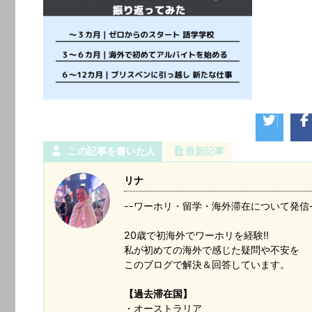
この記事を書いた人
最新記事
リナ
--ワーホリ・留学・海外滞在について発信-
20歳で初海外でワーホリを経験!!
私が初めての海外で感じた疑問や不安を
このブログで解決＆回答しています。
【過去滞在国】
・オーストラリア