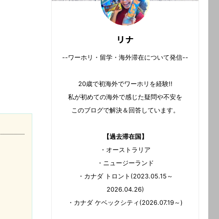
リナ
--ワーホリ・留学・海外滞在について発信--
20歳で初海外でワーホリを経験!!
私が初めての海外で感じた疑問や不安を
このブログで解決＆回答しています。
【過去滞在国】
・オーストラリア
・ニュージーランド
・カナダ トロント(2023.05.15～
2026.04.26)
・カナダ ケベックシティ(2026.07.19～)