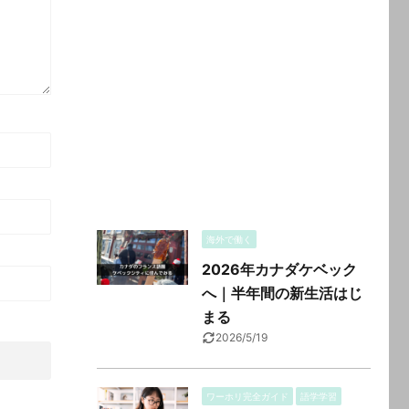
海外で働く
2026年カナダケベック
へ｜半年間の新生活はじ
まる
2026/5/19
ワーホリ完全ガイド
語学学習