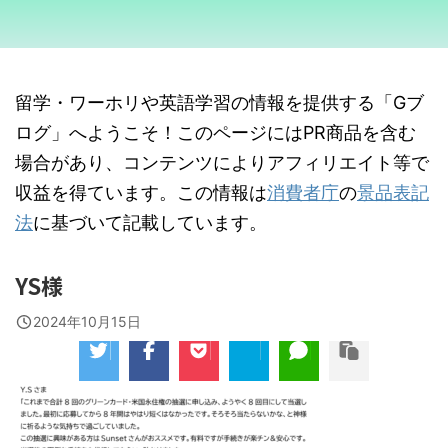
留学・ワーホリや英語学習の情報を提供する「Gブ
ログ」へようこそ！このページにはPR商品を含む
場合があり、コンテンツによりアフィリエイト等で
収益を得ています。この情報は
消費者庁
の
景品表記
法
に基づいて記載しています。
YS様
2024年10月15日