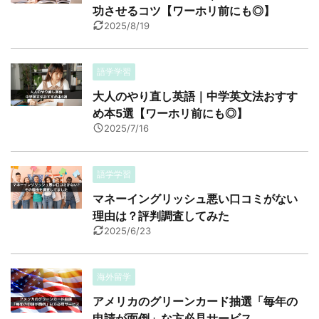
功させるコツ【ワーホリ前にも◎】
2025/8/19
語学学習
大人のやり直し英語｜中学英文法おすす
め本5選【ワーホリ前にも◎】
2025/7/16
語学学習
マネーイングリッシュ悪い口コミがない
理由は？評判調査してみた
2025/6/23
海外留学
アメリカのグリーンカード抽選「毎年の
申請が面倒」な方必見サービス