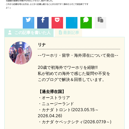
この記事を書いた人
最新記事
リナ
--ワーホリ・留学・海外滞在について発信--
20歳で初海外でワーホリを経験!!
私が初めての海外で感じた疑問や不安を
このブログで解決＆回答しています。
【過去滞在国】
・オーストラリア
・ニュージーランド
・カナダ トロント(2023.05.15～
2026.04.26)
・カナダ ケベックシティ(2026.07.19～)