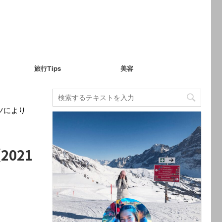
旅行Tips
美容
ツにより
021