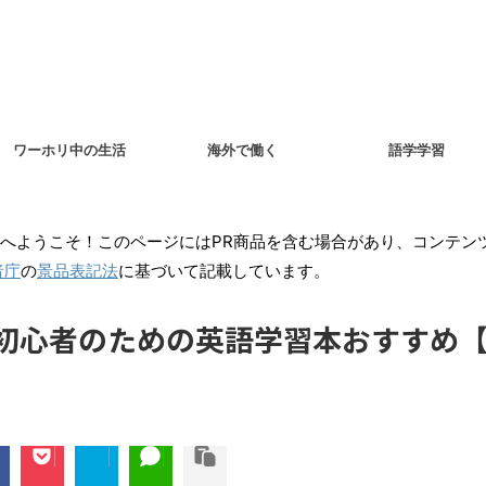
ワーホリ中の生活
海外で働く
語学学習
へようこそ！このページにはPR商品を含む場合があり、コンテン
者庁
の
景品表記法
に基づいて記載しています。
心者のための英語学習本おすすめ【2