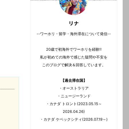
リナ
--ワーホリ・留学・海外滞在について発信--
20歳で初海外でワーホリを経験!!
私が初めての海外で感じた疑問や不安を
このブログで解決＆回答しています。
【過去滞在国】
・オーストラリア
・ニュージーランド
・カナダ トロント(2023.05.15～
2026.04.26)
・カナダ ケベックシティ(2026.07.19～)