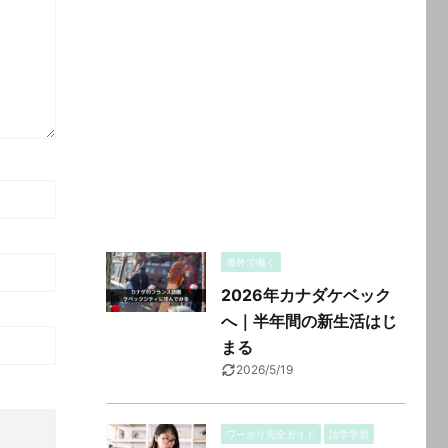
海外で働く
2026年カナダケベック
へ｜半年間の新生活はじ
まる
2026/5/19
ワーホリ完全ガイド
語学学習