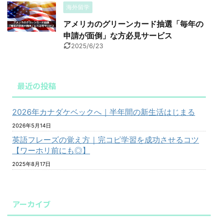
海外留学
アメリカのグリーンカード抽選「毎年の
申請が面倒」な方必見サービス
2025/6/23
最近の投稿
2026年カナダケベックへ｜半年間の新生活はじまる
2026年5月14日
英語フレーズの覚え方｜完コピ学習を成功させるコツ
【ワーホリ前にも◎】
2025年8月17日
アーカイブ