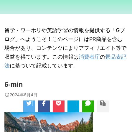
留学・ワーホリや英語学習の情報を提供する「Gブ
ログ」へようこそ！このページにはPR商品を含む
場合があり、コンテンツによりアフィリエイト等で
収益を得ています。この情報は
消費者庁
の
景品表記
法
に基づいて記載しています。
6-min
2024年6月4日