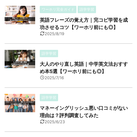
ワーホリ完全ガイド
語学学習
英語フレーズの覚え方｜完コピ学習を成
功させるコツ【ワーホリ前にも◎】
2025/8/19
語学学習
大人のやり直し英語｜中学英文法おすす
め本5選【ワーホリ前にも◎】
2025/7/16
語学学習
マネーイングリッシュ悪い口コミがない
理由は？評判調査してみた
2025/6/23