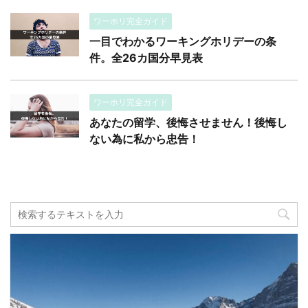
ワーホリ完全ガイド
一目でわかるワーキングホリデーの条
件。全26カ国分早見表
ワーホリ完全ガイド
あなたの留学、後悔させません！後悔し
ない為に私から忠告！