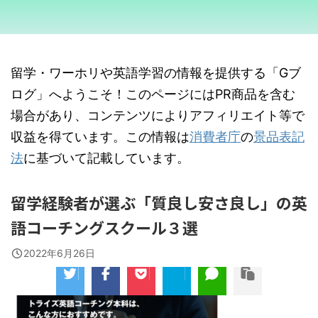
留学・ワーホリや英語学習の情報を提供する「Gブ
ログ」へようこそ！このページにはPR商品を含む
場合があり、コンテンツによりアフィリエイト等で
収益を得ています。この情報は
消費者庁
の
景品表記
法
に基づいて記載しています。
留学経験者が選ぶ「質良し安さ良し」の英
語コーチングスクール３選
2022年6月26日