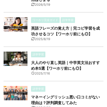
2026/5/19
ワーホリ完全ガイド
語学学習
英語フレーズの覚え方｜完コピ学習を成
功させるコツ【ワーホリ前にも◎】
2025/8/19
語学学習
大人のやり直し英語｜中学英文法おすす
め本5選【ワーホリ前にも◎】
2025/7/16
語学学習
マネーイングリッシュ悪い口コミがない
理由は？評判調査してみた