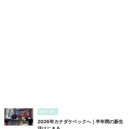
海外で働く
2026年カナダケベックへ｜半年間の新生
活はじまる