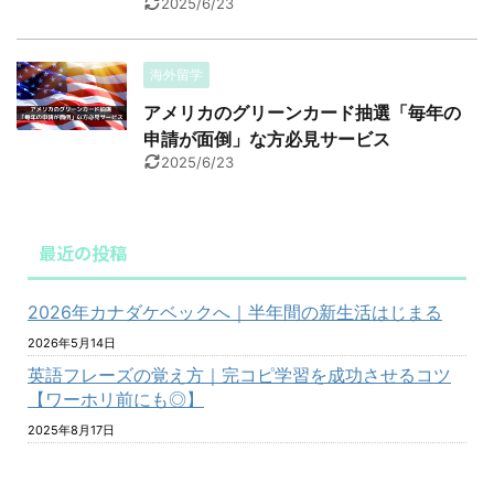
2025/6/23
海外留学
アメリカのグリーンカード抽選「毎年の
申請が面倒」な方必見サービス
2025/6/23
最近の投稿
2026年カナダケベックへ｜半年間の新生活はじまる
2026年5月14日
英語フレーズの覚え方｜完コピ学習を成功させるコツ
【ワーホリ前にも◎】
2025年8月17日