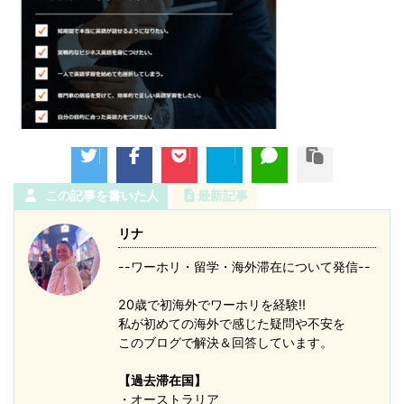
この記事を書いた人
最新記事
リナ
--ワーホリ・留学・海外滞在について発信--
20歳で初海外でワーホリを経験!!
私が初めての海外で感じた疑問や不安を
このブログで解決＆回答しています。
【過去滞在国】
・オーストラリア