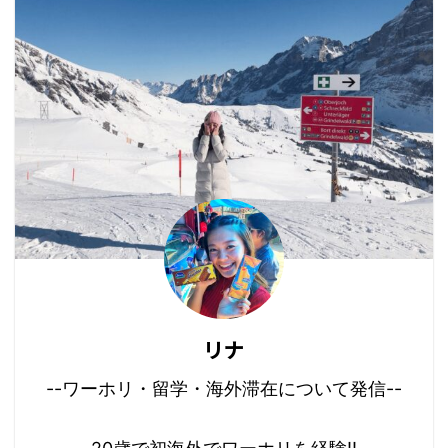
リナ
--ワーホリ・留学・海外滞在について発信--