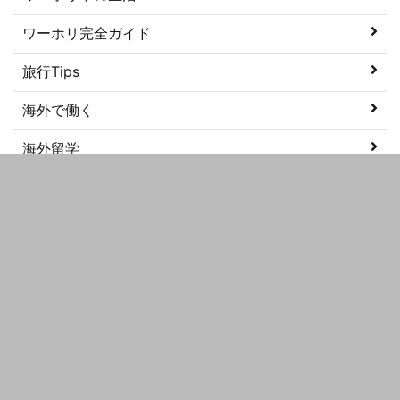
ワーホリ完全ガイド
旅行Tips
海外で働く
海外留学
美容
語学学習
メタ情報
ログイン
投稿フィード
コメントフィード
WordPress.org