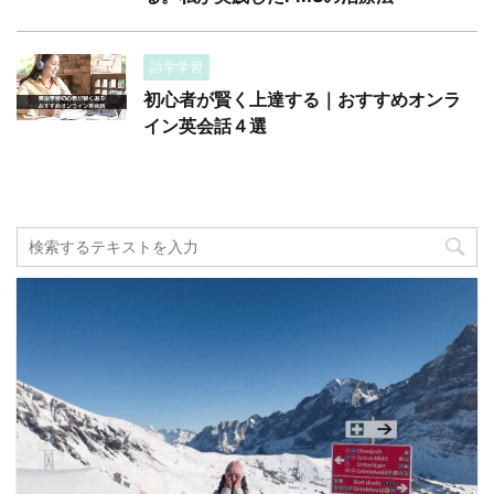
語学学習
初心者が賢く上達する｜おすすめオンラ
イン英会話４選