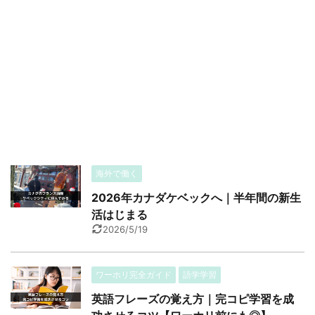
海外で働く
2026年カナダケベックへ｜半年間の新生
活はじまる
2026/5/19
ワーホリ完全ガイド
語学学習
英語フレーズの覚え方｜完コピ学習を成