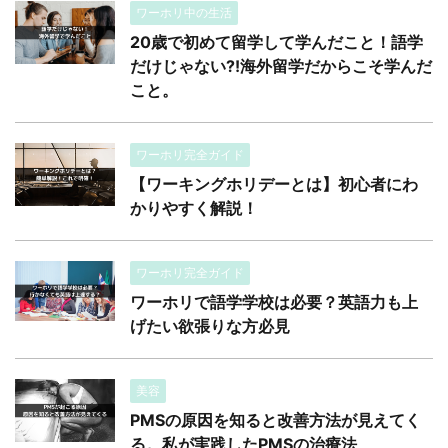
ワーホリ中の生活
20歳で初めて留学して学んだこと！語学
だけじゃない?!海外留学だからこそ学んだ
こと。
ワーホリ完全ガイド
【ワーキングホリデーとは】初心者にわ
かりやすく解説！
ワーホリ完全ガイド
ワーホリで語学学校は必要？英語力も上
げたい欲張りな方必見
美容
PMSの原因を知ると改善方法が見えてく
る。私が実践したPMSの治療法