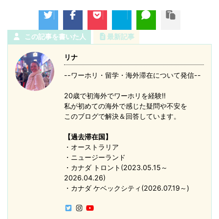
この記事を書いた人
最新記事
リナ
--ワーホリ・留学・海外滞在について発信--
20歳で初海外でワーホリを経験!!
私が初めての海外で感じた疑問や不安を
このブログで解決＆回答しています。
【過去滞在国】
・オーストラリア
・ニュージーランド
・カナダ トロント(2023.05.15～
2026.04.26)
・カナダ ケベックシティ(2026.07.19～)