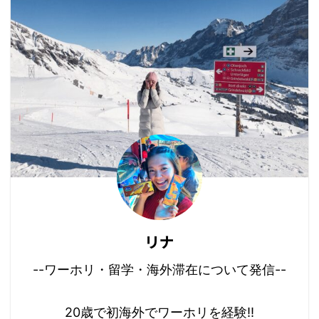
リナ
--ワーホリ・留学・海外滞在について発信--
20歳で初海外でワーホリを経験!!