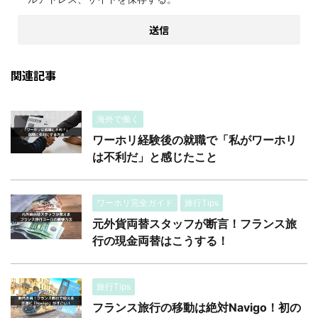
関連記事
海外で働く
ワーホリ経験後の就職で「私がワーホリ
は不利だ」と感じたこと
ワーホリ完全ガイド
旅行Tips
元外貨両替スタッフが断言！フランス旅
行の現金両替はこうする！
旅行Tips
フランス旅行の移動は絶対Navigo！初の