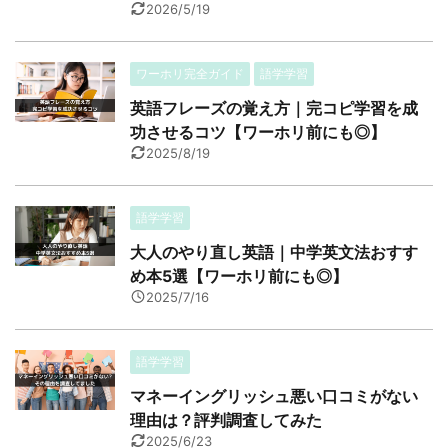
2026/5/19
ワーホリ完全ガイド
語学学習
英語フレーズの覚え方｜完コピ学習を成
功させるコツ【ワーホリ前にも◎】
2025/8/19
語学学習
大人のやり直し英語｜中学英文法おすす
め本5選【ワーホリ前にも◎】
2025/7/16
語学学習
マネーイングリッシュ悪い口コミがない
理由は？評判調査してみた
2025/6/23