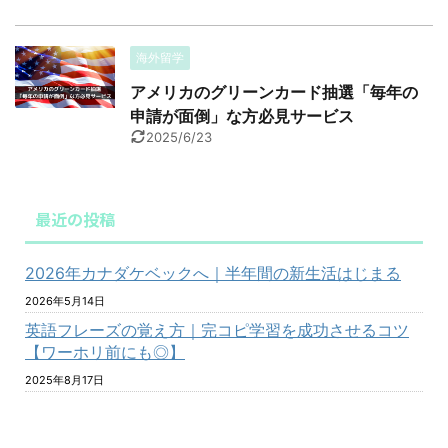
海外留学
アメリカのグリーンカード抽選「毎年の
申請が面倒」な方必見サービス
2025/6/23
最近の投稿
2026年カナダケベックへ｜半年間の新生活はじまる
2026年5月14日
英語フレーズの覚え方｜完コピ学習を成功させるコツ
【ワーホリ前にも◎】
2025年8月17日