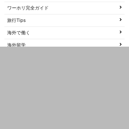
ワーホリ完全ガイド
旅行Tips
海外で働く
海外留学
美容
語学学習
メタ情報
ログイン
投稿フィード
コメントフィード
WordPress.org